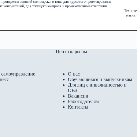
я проведения занятий семинарского типа, для курсового проектирования
х консультаций, для текущего контроля и промежуточной аттестации.
Техниче
магнит
Центр карьеры
 самоуправление
О нас
цесс
Обучающимся и выпускникам
Для лиц с инвалидностью и
ОВЗ
Вакансии
Работодателям
Контакты