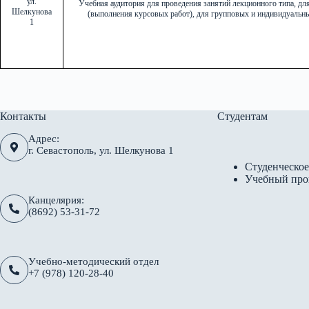
ул.
Учебная аудитория для проведения занятий лекционного типа, дл
Шелкунова
(выполнения курсовых работ), для групповых и индивидуальны
1
Контакты
Студентам
Адрес:
г. Севастополь, ул. Шелкунова 1
Студенческое
Учебный про
Канцелярия:
(8692) 53-31-72
Учебно-методический отдел
+7 (978) 120-28-40