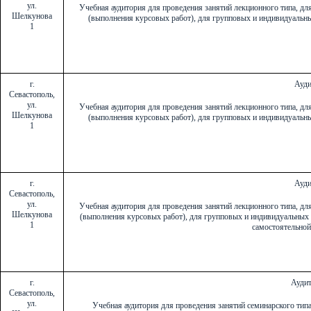
ул.
Учебная аудитория для проведения занятий лекционного типа, дл
Шелкунова
(выполнения курсовых работ), для групповых и индивидуальны
1
г.
Ауди
Севастополь,
ул.
Учебная аудитория для проведения занятий лекционного типа, дл
Шелкунова
(выполнения курсовых работ), для групповых и индивидуальны
1
г.
Ауди
Севастополь,
ул.
Учебная аудитория для проведения занятий лекционного типа, дл
Шелкунова
(выполнения курсовых работ), для групповых и индивидуальных 
1
самостоятельно
г.
Аудит
Севастополь,
ул.
Учебная аудитория для проведения занятий семинарского тип