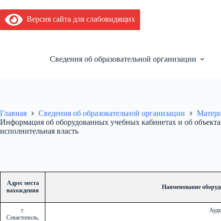
Перейти
к
Версия сайта для слабовидящих
сути
Сведения об образовательной организации
Главная
Сведения об образовательной организации
Матери
Информация об оборудованных учебных кабинетах и об объекта
исполнительная власть
Адрес места
Наименование оборудо
нахождения
г.
Ауди
Севастополь,