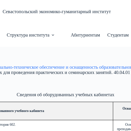
Севастопольский экономико-гуманитарный институт
Структура института
Абитуриентам
Студентам
ально-техническое обеспечение и оснащенность образовательног
х для проведения практических и семинарских занятий. 40.04.
Сведения об оборудованных учебных кабинетах
Осна
ванного учебного кабинета
тория 602.
Осн
преподава