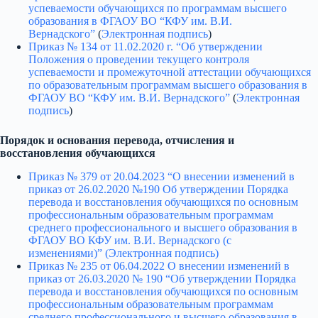
успеваемости обучающихся по программам высшего
образования в ФГАОУ ВО “КФУ им. В.И.
Вернадского”
(
Электронная подпись
)
Приказ № 134 от 11.02.2020 г. “Об утверждении
Положения о проведении текущего контроля
успеваемости и промежуточной аттестации обучающихся
по образовательным программам высшего образования в
ФГАОУ ВО “КФУ им. В.И. Вернадского”
(
Электронная
подпись
)
Порядок и основания перевода, отчисления и
восстановления обучающихся
Приказ № 379 от 20.04.2023 “О внесении изменений в
приказ от 26.02.2020 №190 Об утверждении Порядка
перевода и восстановления обучающихся по основным
профессиональным образовательным программам
среднего профессионального и высшего образования в
ФГАОУ ВО КФУ им. В.И. Вернадского (с
изменениями)”
(Электронная подпись)
Приказ № 235 от 06.04.2022 О внесении изменений в
приказ от 26.03.2020 № 190 “Об утверждении Порядка
перевода и восстановления обучающихся по основным
профессиональным образовательным программам
среднего профессионального и высшего образования в