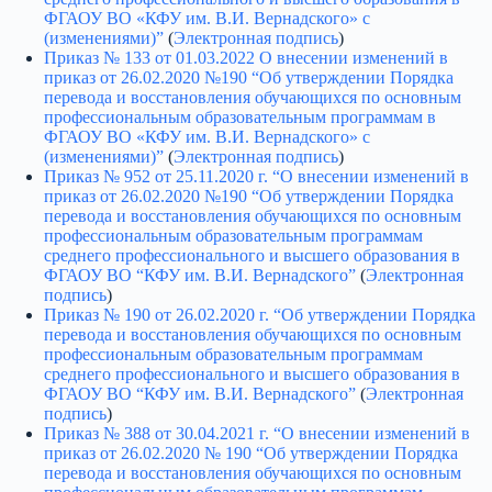
ФГАОУ ВО «КФУ им. В.И. Вернадского» с
(изменениями)”
(
Электронная подпись
)
Приказ № 133 от 01.03.2022 О внесении изменений в
приказ от 26.02.2020 №190 “Об утверждении Порядка
перевода и восстановления обучающихся по основным
профессиональным образовательным программам в
ФГАОУ ВО «КФУ им. В.И. Вернадского» с
(изменениями)”
(
Электронная подпись
)
Приказ № 952 от 25.11.2020 г. “О внесении изменений в
приказ от 26.02.2020 №190 “Об утверждении Порядка
перевода и восстановления обучающихся по основным
профессиональным образовательным программам
среднего профессионального и высшего образования в
ФГАОУ ВО “КФУ им. В.И. Вернадского”
(
Электронная
подпись
)
Приказ № 190 от 26.02.2020 г. “Об утверждении Порядка
перевода и восстановления обучающихся по основным
профессиональным образовательным программам
среднего профессионального и высшего образования в
ФГАОУ ВО “КФУ им. В.И. Вернадского”
(
Электронная
подпись
)
Приказ № 388 от 30.04.2021 г. “О внесении изменений в
приказ от 26.02.2020 № 190 “Об утверждении Порядка
перевода и восстановления обучающихся по основным