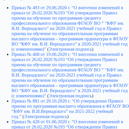
Приказ № 493 от 29.06.2020 г. “О внесении изменений в
приказ от 26.02.2020 №193 “Об утверждении Правил
приема на обучение по программам среднего
профессионального образования ФГАОУ ВО ” “КФУ им.
В.И. Вернадского” на 2020-2021 учебный год и Правил
приема на обучение по образовательным программам
высшего образования – программам ординатуры в ФГАОУ
ВО “КФУ им. В.И. Вернадского” в 2020-2021 учебный год
(с изменениями)”
(
Электронная подпись
)
Приказ № 468 от 19.06.2020 г. “О внесении изменений в
приказ от 26.02.2020 №193 “Об утверждении Правил
приема на обучение по программам среднего
профессионального образования ФГАОУ ВО ” “КФУ им.
В.И. Вернадского” на 2020-2021 учебный год и Правил
приема на обучение по образовательным программам
высшего образования – программам ординатуры в ФГАОУ
ВО “КФУ им. В.И. Вернадского” в 2020-2021 учебный год
(с изменениями)”
(
Электронная подпись
)
Приказ № 881 от 29.10.2020 г. “Об утверждении Правил
приема по программам высшего образования в ФГАОУ ВО
“КФУ им. В.И.Вернадского” на 2021-2022 учебный
год.”
(
Электронная подпись
)
Приказ № 428 от 01.06.2020 г. “О внесении изменений в
приказ от 26.02.2020 №193 “Об утверждении Правил