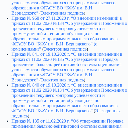
успеваемости обучающихся по программам высшего
образования в ФГАОУ ВО “КФУ им. В.И.
Вернадского”
(
Электронная подпись
)
Приказ № 968 от 27.11.2020 г. “О внесении изменений в
приказ от 11.02.2020 №134 “Об утверждении Положения о
проведении текущего контроля успеваемости и
промежуточной аттестации обучающихся по
образовательным программам высшего образования в
ФГАОУ ВО “КФУ им. В.И. Вернадского” (с
изменениями)”
(
Электронная подпись
)
Приказ № 841 от 19.10.2020 г. “О внесении изменений в
приказ от 11.02.2020 №135 “Об утверждении Порядка
применения балльно-рейтинговой системы оценивания
успеваемости обучающихся по программам высшего
образования в ФГАОУ ВО “КФУ им. В.И.
Вернадского”
(
Электронная подпись
)
Приказ № 840 от 19.10.2020 г. “О внесении изменений в
приказ от 11.02.2020 №134 “Об утверждении Положения о
проведении текущего контроля успеваемости и
промежуточной аттестации обучающихся по
образовательным программам высшего образования в
ФГАОУ ВО “КФУ им. В.И. Вернадского”
(
Электронная
подпись
)
Приказ № 135 от 11.02.2020 г. “Об утверждении Порядка
применения балльно-рейтинговой системы оценивания