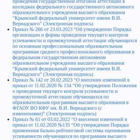
проведения государственной итоговой аттестации в
колледжах федерального государственного автономного
образовательного учреждения высшего образования
“Крымский федеральный университет имени В.И.
Вернадского”
(Электронная подпись)
Приказ № 266 от 23.03.2023 “Об утверждении Порядка
организации и формы проведения текущего контроля
успеваемости и промежуточной аттестации обучающихся
по основным профессиональным образовательным
программам среднего профессионального образования в
федеральном государственном автономном
образовательном учреждении высшего образования
“Крымский федеральный университет имени В.И.
Вернадского”
(Электронная подпись)
Приказ № 142 от 20.02.2023 “О внесении изменений в
приказ от 11.02.2020 № 134 “Об утверждении Положения
о проведения текущего контроля успеваемости и
промежуточной аттестации обучающихся по
образовательным программам высшего образования в
ФГАОУ ВО КФУ им. В.И. Вернадского (с
изменениями)”
(Электронная подпись)
Приказ № 61 от 03.02.2022 “О внесении изменений в
приказ от 11.02.2020 №135 “Об утверждении Порядка
применения бально-рейтинговой системы оценивания
успеваемости обучающихся по программам высшего