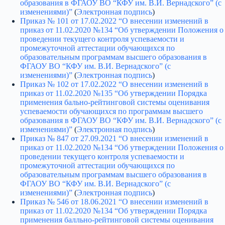
образования в ФГАОУ ВО “КФУ им. В.И. Вернадского” (с
изменениями)”
(
Электронная подпись
)
Приказ № 101 от 17.02.2022 “О внесении изменений в
приказ от 11.02.2020 №134 “Об утверждении Положения о
проведении текущего контроля успеваемости и
промежуточной аттестации обучающихся по
образовательным программам высшего образования в
ФГАОУ ВО “КФУ им. В.И. Вернадского” (с
изменениями)”
(
Электронная подпись
)
Приказ № 102 от 17.02.2022 “О внесении изменений в
приказ от 11.02.2020 №135 “Об утверждении Порядка
применения бально-рейтинговой системы оценивания
успеваемости обучающихся по программам высшего
образования в ФГАОУ ВО “КФУ им. В.И. Вернадского” (с
изменениями)”
(
Электронная подпись
)
Приказ № 847 от 27.09.2021 “О внесении изменений в
приказ от 11.02.2020 №134 “Об утверждении Положения о
проведении текущего контроля успеваемости и
промежуточной аттестации обучающихся по
образовательным программам высшего образования в
ФГАОУ ВО “КФУ им. В.И. Вернадского” (с
изменениями)”
(
Электронная подпись
)
Приказ № 546 от 18.06.2021 “О внесении изменений в
приказ от 11.02.2020 №134 “Об утверждении Порядка
применения балльно-рейтинговой системы оценивания