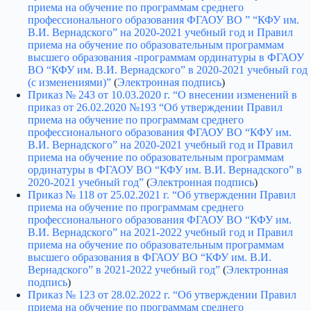
приема на обучение по программам среднего
профессионального образования ФГАОУ ВО ” “КФУ им.
В.И. Вернадского” на 2020-2021 учебный год и Правил
приема на обучение по образовательным программам
высшего образования -программам ординатуры в ФГАОУ
ВО “КФУ им. В.И. Вернадского” в 2020-2021 учебный год
(с изменениями)”
(
Электронная подпись
)
Приказ № 243 от 10.03.2020 г. “О внесении изменений в
приказ от 26.02.2020 №193 “Об утверждении Правил
приема на обучение по программам среднего
профессионального образования ФГАОУ ВО “КФУ им.
В.И. Вернадского” на 2020-2021 учебный год и Правил
приема на обучение по образовательным программам
ординатуры в ФГАОУ ВО “КФУ им. В.И. Вернадского” в
2020-2021 учебный год”
(
Электронная подпись
)
Приказ № 118 от 25.02.2021 г. “Об утверждении Правил
приема на обучение по программам среднего
профессионального образования ФГАОУ ВО “КФУ им.
В.И. Вернадского” на 2021-2022 учебный год и Правил
приема на обучение по образовательным программам
высшего образования в ФГАОУ ВО “КФУ им. В.И.
Вернадского” в 2021-2022 учебный год”
(
Электронная
подпись
)
Приказ № 123 от 28.02.2022 г. “Об утверждении Правил
приема на обучение по программам среднего