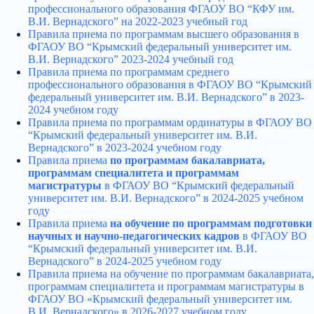
профессионального образования ФГАОУ ВО “КФУ им.
В.И. Вернадского” на 2022-2023 учебный год
Правила приема по программам высшего образования в
ФГАОУ ВО “Крымский федеральный университет им.
В.И. Вернадского” 2023-2024 учебный год
Правила приема по программам среднего
профессионального образования в ФГАОУ ВО “Крымский
федеральный университет им. В.И. Вернадского” в 2023-
2024 учебном году
Правила приема по программам ординатуры в ФГАОУ ВО
“Крымский федеральный университет им. В.И.
Вернадского” в 2023-2024 учебном году
Правила приема
по программам бакалавриата,
программам специалитета и программам
магистратуры
в ФГАОУ ВО “Крымский федеральный
университет им. В.И. Вернадского” в 2024-2025 учебном
году
Правила приема
на обучение по программам подготовки
научных и научно-педагогических кадров
в ФГАОУ ВО
“Крымский федеральный университет им. В.И.
Вернадского” в 2024-2025 учебном году
Правила приема на обучение по программам бакалавриата,
программам специалитета и программам магистратуры в
ФГАОУ ВО «Крымский федеральный университет им.
В.И. Вернадского» в 2026-2027 учебном году