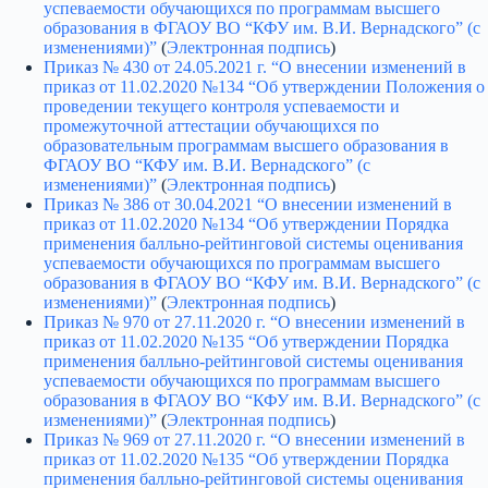
успеваемости обучающихся по программам высшего
образования в ФГАОУ ВО “КФУ им. В.И. Вернадского” (с
изменениями)”
(
Электронная подпись
)
Приказ № 430 от 24.05.2021 г. “О внесении изменений в
приказ от 11.02.2020 №134 “Об утверждении Положения о
проведении текущего контроля успеваемости и
промежуточной аттестации обучающихся по
образовательным программам высшего образования в
ФГАОУ ВО “КФУ им. В.И. Вернадского” (с
изменениями)”
(
Электронная подпись
)
Приказ № 386 от 30.04.2021 “О внесении изменений в
приказ от 11.02.2020 №134 “Об утверждении Порядка
применения балльно-рейтинговой системы оценивания
успеваемости обучающихся по программам высшего
образования в ФГАОУ ВО “КФУ им. В.И. Вернадского” (с
изменениями)”
(
Электронная подпись
)
Приказ № 970 от 27.11.2020 г. “О внесении изменений в
приказ от 11.02.2020 №135 “Об утверждении Порядка
применения балльно-рейтинговой системы оценивания
успеваемости обучающихся по программам высшего
образования в ФГАОУ ВО “КФУ им. В.И. Вернадского” (с
изменениями)”
(
Электронная подпись
)
Приказ № 969 от 27.11.2020 г. “О внесении изменений в
приказ от 11.02.2020 №135 “Об утверждении Порядка
применения балльно-рейтинговой системы оценивания