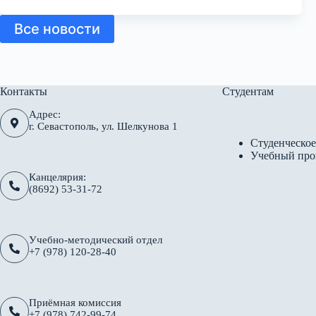
Все новости
Контакты
Студентам
Адрес:
г. Севастополь, ул. Шелкунова 1
Студенческое
Учебный про
Канцелярия:
(8692) 53-31-72
Учебно-методический отдел
+7 (978) 120-28-40
Приёмная комиссия
+7 (978) 742-99-74