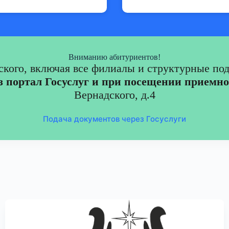
Вниманию абитуриентов!
ского, включая все филиалы и структурные под
з портал Госуслуг и при посещении приемн
Вернадского, д.4
Подача документов через Госуслуги