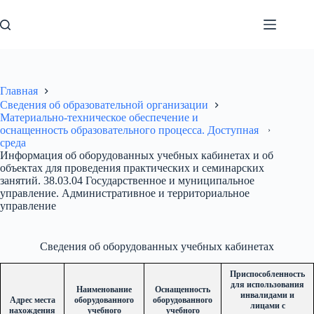
Перейти
к
сути
Главная
Сведения об образовательной организации
Материально-техническое обеспечение и
оснащенность образовательного процесса. Доступная
среда
Информация об оборудованных учебных кабинетах и об
объектах для проведения практических и семинарских
занятий. 38.03.04 Государственное и муниципальное
управление. Административное и территориальное
управление
Сведения об оборудованных учебных кабинетах
Приспособленность
для использования
Наименование
Оснащенность
инвалидами и
Адрес места
оборудованного
оборудованного
лицами с
нахождения
учебного
учебного