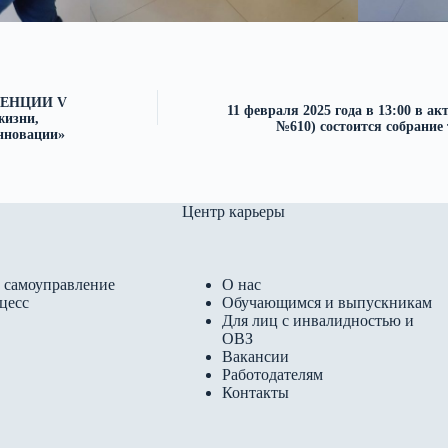
ЕНЦИИ V
11 февраля 2025 года в 13:00 в ак
жизни,
№610) состоится собрани
инновации»
Центр карьеры
 самоуправление
О нас
цесс
Обучающимся и выпускникам
Для лиц с инвалидностью и
ОВЗ
Вакансии
Работодателям
Контакты