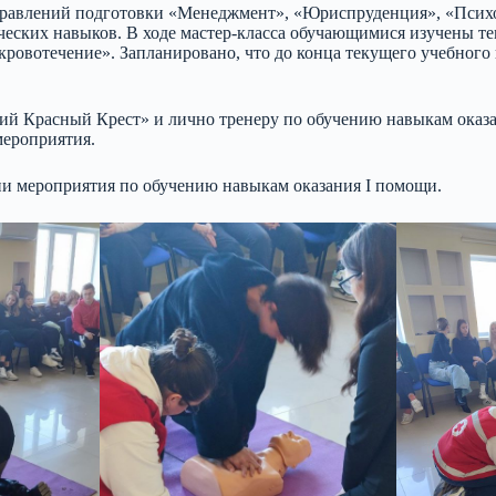
правлений подготовки «Менеджмент», «Юриспруденция», «Психо
еских навыков. В ходе мастер-класса обучающимися изучены те
ровотечение». Запланировано, что до конца текущего учебного 
й Красный Крест» и лично тренеру по обучению навыкам оказ
мероприятия.
ии мероприятия по обучению навыкам оказания I помощи.