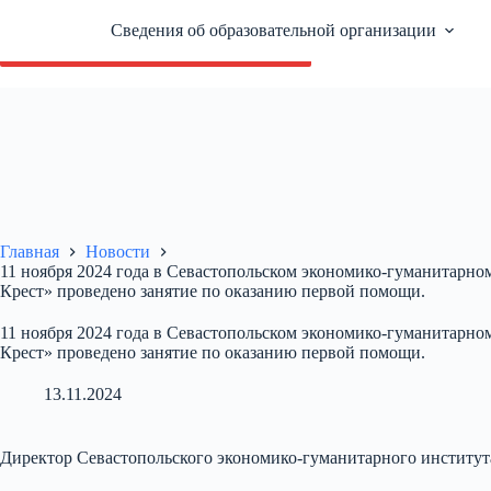
Перейти
к
Сведения об образовательной организации
Версия сайта для слабовидящих
сути
Главная
Новости
11 ноября 2024 года в Севастопольском экономико-гуманитарн
Крест» проведено занятие по оказанию первой помощи.
11 ноября 2024 года в Севастопольском экономико-гуманитарн
Крест» проведено занятие по оказанию первой помощи.
13.11.2024
Директор Севастопольского экономико-гуманитарного институт