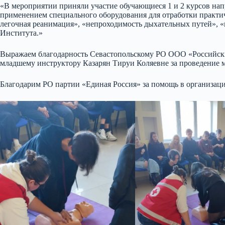
«В мероприятии приняли участие обучающиеся 1 и 2 курсов на
применением специального оборудования для отработки практич
легочная реанимация», «непроходимость дыхательных путей», «к
Института.»
Выражаем благодарность Севастопольскому РО ООО «Российски
младшему инструктору Казарян Тируи Коляевне за проведение 
Благодарим РО партии «Единая Россия» за помощь в организац