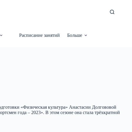
Расписание занятий
Больше
 подготовки «Физическая культура» Анастасии Долгововой
ртсмен года – 2023». В этом сезоне она стала трёхкратной