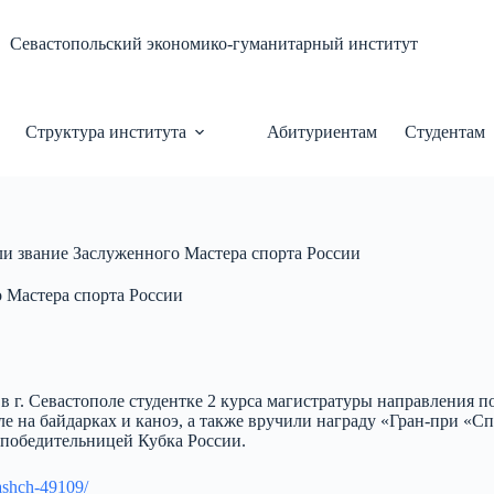
Севастопольский экономико-гуманитарный институт
Структура института
Абитуриентам
Студентам
и звание Заслуженного Мастера спорта России
 Мастера спорта России
 в г. Севастополе студентке 2 курса магистратуры направления
 на байдарках и каноэ, а также вручили награду «Гран-при «Спо
 победительницей Кубка России.
yashch-49109/