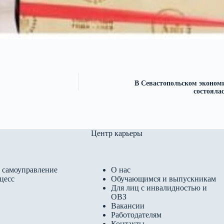
В Севастопольском эконом
состояла
Центр карьеры
 самоуправление
О нас
цесс
Обучающимся и выпускникам
Для лиц с инвалидностью и
ОВЗ
Вакансии
Работодателям
Контакты