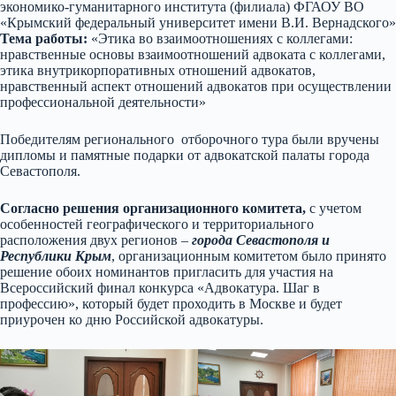
экономико-гуманитарного института (филиала) ФГАОУ ВО
«Крымский федеральный университет имени В.И. Вернадского»
Тема работы:
«Этика во взаимоотношениях с коллегами:
нравственные основы взаимоотношений адвоката с коллегами,
этика внутрикорпоративных отношений адвокатов,
нравственный аспект отношений адвокатов при осуществлении
профессиональной деятельности»
Победителям регионального отборочного тура были вручены
дипломы и памятные подарки от адвокатской палаты города
Севастополя.
Согласно решения организационного комитета
,
с учетом
особенностей географического и территориального
расположения двух регионов –
города Севастополя и
Республики Крым
, организационным комитетом было принято
решение обоих номинантов пригласить для участия на
Всероссийский финал конкурса «Адвокатура. Шаг в
профессию», который будет проходить в Москве и будет
приурочен ко дню Российской адвокатуры.