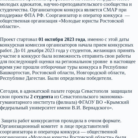
молодых адвокатов, научно-преподавательского сообщества и
студенчества. Организатором конкурса является СМАР при
поддержке ФПА РФ. Соорганизатор и оператор конкурса —
общественная организация «Молодые юристы Ростовской
области».
Проект стартовал
01 октября 2023 года
, именно с этой даты
конкурсная комиссия организаторов начала прием конкурсных
работ. До 01 декабря 2023 года у студентов, желающих принять
участие в конкурсе была возможность отправить свои работы
для последующей оценки на региональном уровне в настоящее
время уже прошли отборочные туры конкурса в Республике
Башкортостан, Ростовской области, Новгородской области,
Республике Дагестан. Были определены победители.
Сегодня, в адвокатской палате города Севастополя защищали
свои проекты
2 студента
из Севастопольского экономико-
гуманитарного института (филиала) ФГАОУ ВО «Крымский
федеральный университет имени В.И. Вернадского».
Защита работ конкурсантов проходила в очном формате.
Организационный комитет в лице представителей
соорганизатора и оператора конкурса — общественной
организации «Молодые юристы Ростовской области» были