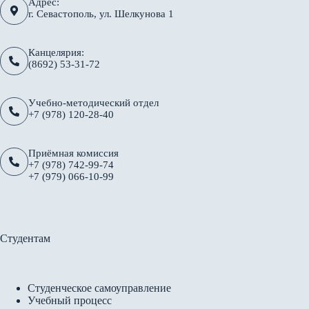
Адрес:
г. Севастополь, ул. Шелкунова 1
Канцелярия:
(8692) 53-31-72
Учебно-методический отдел
+7 (978) 120-28-40
Приёмная комиссия
+7 (978) 742-99-74
+7 (979) 066-10-99
Студентам
Студенческое самоуправление
Учебный процесс