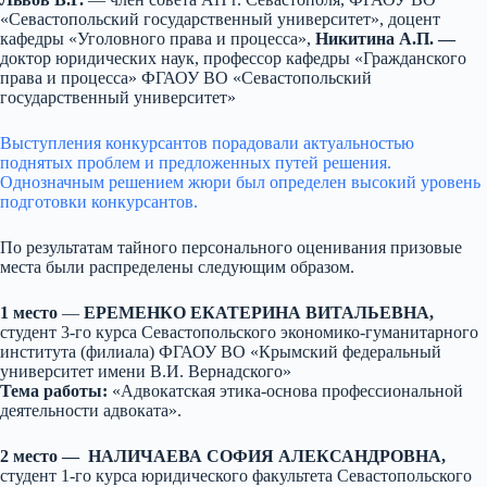
«Севастопольский государственный университет», доцент
кафедры «Уголовного права и процесса»,
Никитина А.П. —
доктор юридических наук, профессор кафедры «Гражданского
права и процесса» ФГАОУ ВО «Севастопольский
государственный университет»
Выступления конкурсантов порадовали актуальностью
поднятых проблем и предложенных путей решения.
Однозначным решением жюри был определен высокий уровень
подготовки конкурсантов.
По результатам тайного персонального оценивания призовые
места были распределены следующим образом.
1 место
—
ЕРЕМЕНКО ЕКАТЕРИНА ВИТАЛЬЕВНА,
студент 3-го курса Севастопольского экономико-гуманитарного
института (филиала) ФГАОУ ВО «Крымский федеральный
университет имени В.И. Вернадского»
Тема работы:
«Адвокатская этика-основа профессиональной
деятельности адвоката».
2 место — НАЛИЧАЕВА СОФИЯ АЛЕКСАНДРОВНА,
студент 1-го курса юридического факультета Севастопольского