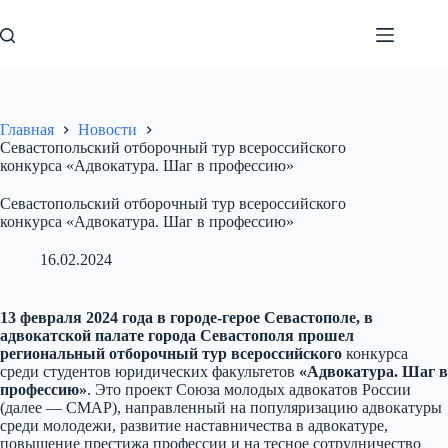
Перейти
к
сути
Главная
Новости
Севастопольский отборочный тур всероссийского
конкурса «Адвокатура. Шаг в профессию»
Севастопольский отборочный тур всероссийского
конкурса «Адвокатура. Шаг в профессию»
16.02.2024
13 февраля 2024 года в городе-герое Севастополе, в
адвокатской палате города Севастополя прошел
региональный отборочный тур всероссийского
конкурса
среди студентов юридических факультетов
«Адвокатура. Шаг в
профессию»
. Это проект Союза молодых адвокатов России
(далее — СМАР), направленный на популяризацию адвокатуры
среди молодежи, развитие наставничества в адвокатуре,
повышение престижа профессии и на тесное сотрудничество