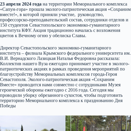
23 апреля 2024 года
на территории Мемориального комплекса
«Сапун-гора» прошла эколого-патриотическая акция «Сохраним
вместе!», в которой приняли участие, руководство,
профессорско-преподавательский состав, сотрудники отделов и
150 студентов Севастопольского экономико-гуманитарного
института КФУ. Акция традиционно началась с возложения
цветов к Вечному огню у обелиска Славы.
Директор Севастопольского экономико-гуманитарного
института – филиала Крымского федерального университета им.
В.И. Вернадского Лазицкая Наталья Федоровна рассказала:
Коллектив нашего Вуза ежегодно принимает участие в эколого-
патриотических акциях в рамках проведения мероприятий по
благоустройству Мемориальных комплексов города-Героя
Севастополя. Эколого-патриотическая акция «Сохраним
Вместе» проводится нами совместно с сотрудниками Музея
героической обороны ежегодно с 2016 года. Сегодня мы
проводили уборку обрезанного сухостоя, чтобы подготовить
территорию Мемориального комплекса к празднованию Дня
Победы