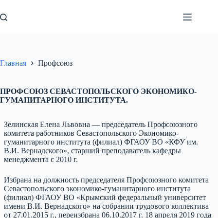
Перейти
к
сути
Главная
Профсоюз
ПРОФСОЮЗ СЕВАСТОПОЛЬСКОГО ЭКОНОМИКО-
ГУМАНИТАРНОГО ИНСТИТУТА.
Зелинская Елена Львовна — председатель Профсоюзного
комитета работников Севастопольского Экономико-
гуманитарного института (филиал) ФГАОУ ВО «КФУ им.
В.И. Вернадского», старший преподаватель кафедры
менеджмента с 2010 г.
Избрана на должность председателя Профсоюзного комитета
Севастопольского экономико-гуманитарного института
(филиал) ФГАОУ ВО «Крымский федеральный университет
имени В.И. Вернадского» на собрании трудового коллектива
от 27.01.2015 г., переизбрана 06.10.2017 г. 18 апреля 2019 года