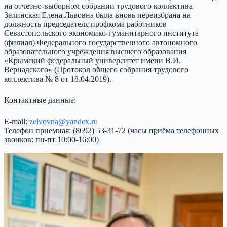
на отчетно-выборном собрании трудового коллектива
Зелинская Елена Львовна была вновь переизбрана на
должность председателя профкома работников
Севастопольского экономико-гуманитарного института
(филиал) Федерального государственного автономного
образовательного учреждения высшего образования
«Крымский федеральный университет имени В.И.
Вернадского» (Протокол общего собрания трудового
коллектива № 8 от 18.04.2019).
Контактные данные:
E-mail:
zelvovna@yandex.ru
Телефон приемная: (8692) 53-31-72 (часы приёма телефонных
звонков: пн-пт 10:00-16:00)